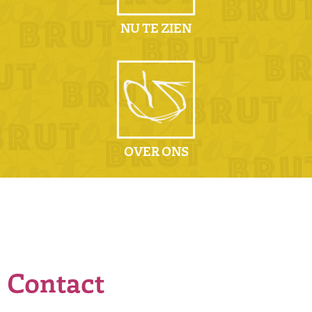
NU TE ZIEN
OVER ONS
Contact