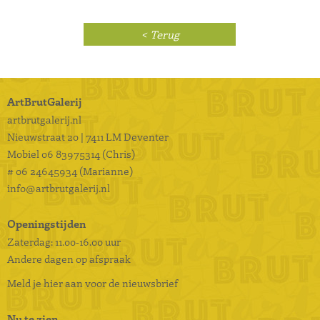
< Terug
ArtBrutGalerij
artbrutgalerij.nl
Nieuwstraat 20 | 7411 LM Deventer
Mobiel
06 83975314 (Chris)
# 06 24645934 (Marianne)
info@artbrutgalerij.nl
Openingstijden
Zaterdag: 11.00-16.00 uur
Andere dagen op afspraak
Meld je hier aan voor de nieuwsbrief
Nu te zien