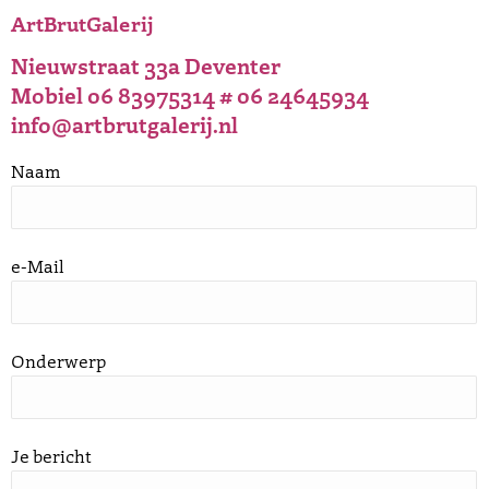
ArtBrutGalerij
Nieuwstraat 33a Deventer
Mobiel 06 83975314 # 06 24645934
info@artbrutgalerij.nl
Naam
e-Mail
Onderwerp
Je bericht