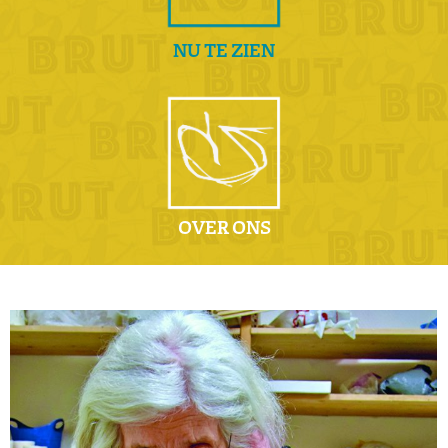
NU TE ZIEN
OVER ONS