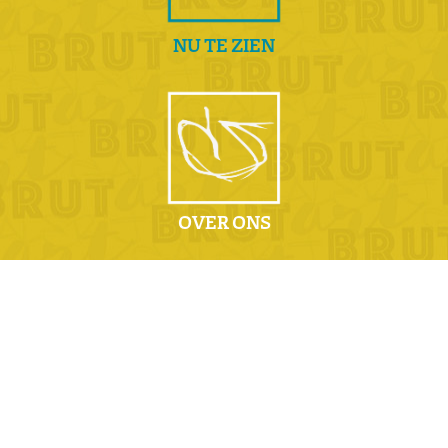
NU TE ZIEN
OVER ONS