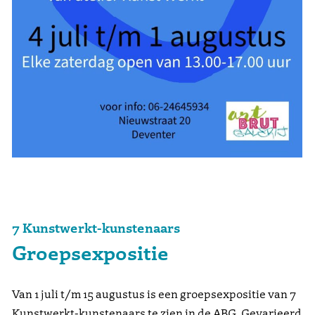
7 Kunstwerkt-kunstenaars
Groepsexpositie
Van 1 juli t/m 15 augustus is een groepsexpositie van 7
Kunstwerkt-kunstenaars te zien in de ABG. Gevarieerd