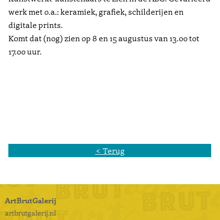
werk met o.a.: keramiek, grafiek, schilderijen en
digitale prints.
Komt dat (nog) zien op 8 en 15 augustus van 13.00 tot
17.00 uur.
< Terug
ArtBrutGalerij
artbrutgalerij.nl